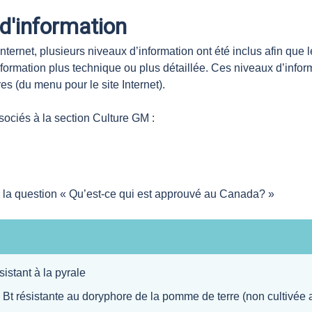
 d'information
Internet, plusieurs niveaux d’information ont été inclus afin que
formation plus technique ou plus détaillée. Ces niveaux d’inform
es (du menu pour le site Internet).
ociés à la section Culture GM :
à la question « Qu’est-ce qui est approuvé au Canada? »
sistant à la pyrale
Bt résistante au doryphore de la pomme de terre (non cultivée