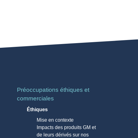
Préoccupations éthiques et
commerciales
Éthiques
Mise en contexte
Impacts des produits GM et
de leurs dérivés sur nos