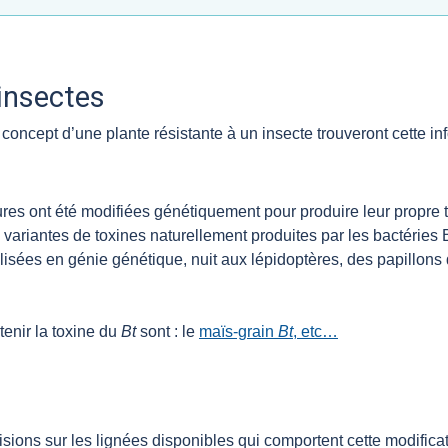
insectes
concept d’une plante résistante à un insecte trouveront cette inf
es ont été modifiées génétiquement pour produire leur propre 
rs variantes de toxines naturellement produites par les bactéries 
ilisées en génie génétique, nuit aux lépidoptères, des papillons 
enir la toxine du
Bt
sont : le
maïs-grain
Bt
, etc…
sions sur les lignées disponibles qui comportent cette modificat