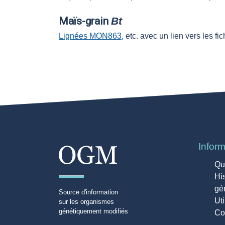
Maïs-grain
Bt
Lignées MON863
, etc. avec un lien vers les 
Infor
Qu
His
gé
Source d'information
Uti
sur les organismes
génétiquement modifiés
Co