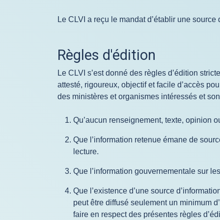
Le CLVI a reçu le mandat d’établir une source
Règles d'édition
Le CLVI s’est donné des règles d’édition strict
attesté, rigoureux, objectif et facile d’accès p
des ministères et organismes intéressés et so
Qu’aucun renseignement, texte, opinion ou 
Que l’information retenue émane de sources 
lecture.
Que l’information gouvernementale sur les 
Que l’existence d’une source d’informatio
peut être diffusé seulement un minimum d’i
faire en respect des présentes règles d’éd