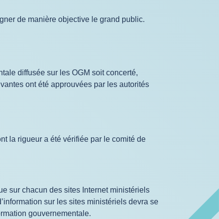
gner de manière objective le grand public.
ntale diffusée sur les OGM soit concerté,
uivantes ont été approuvées par les autorités
t la rigueur a été vérifiée par le comité de
 sur chacun des sites Internet ministériels
information sur les sites ministériels devra se
nformation gouvernementale.