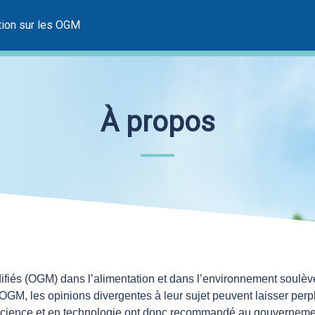
tion sur les OGM
À propos
iés (OGM) dans l’alimentation et dans l’environnement soulève
OGM, les opinions divergentes à leur sujet peuvent laisser perpl
 science et en technologie ont donc recommandé au gouvernemen