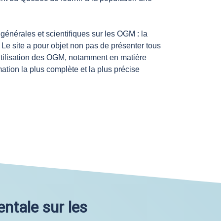
énérales et scientifiques sur les OGM : la
. Le site a pour objet non pas de présenter tous
l’utilisation des OGM, notamment en matière
mation la plus complète et la plus précise
ntale sur les