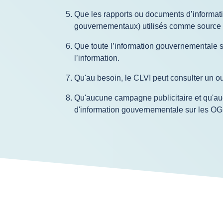
Que les rapports ou documents d’informati
gouvernementaux) utilisés comme source d’
Que toute l’information gouvernementale sur
l’information.
Qu'au besoin, le CLVI peut consulter un o
Qu'aucune campagne publicitaire et qu'au
d'information gouvernementale sur les OGM