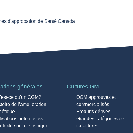
fiches d'approbation de Santé Canada
mations générales
Cultures GM
'est-ce qu'un OGM?
OGM approuvés et
toire de l’amélioration
commercialisés
nétique
Produits dérivés
lisations potentielles
Grandes catégories de
ntexte social et éthique
caractères