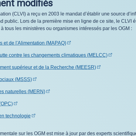
ent modifiés
ormation (CLVI) a reçu en 2003 le mandat d’établir une source d
nd public. Lors de la première mise en ligne de ce site, le CLV
 à tous les ministères ou organismes intéressés par les OGM :
es et de l'Alimentation (MAPAQ)
 Lutte contre les changements climatiques (MELCC)
nement supérieur et de la Recherche (MEESR)
 sociaux (MSSS)
ces naturelles (MERN)
 (OPC)
en technologie
entale sur les OGM est mise à jour par des experts scientifiqu