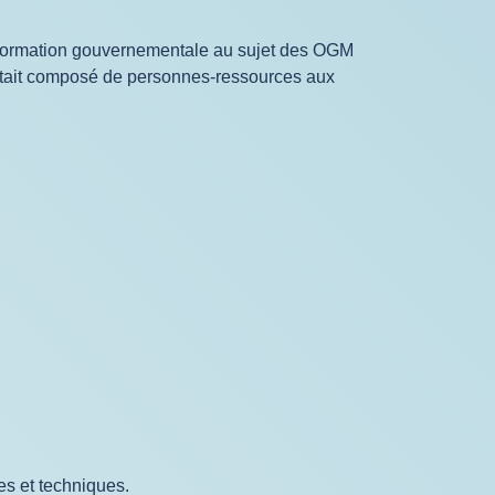
’information gouvernementale au sujet des OGM
I était composé de personnes-ressources aux
es et techniques.