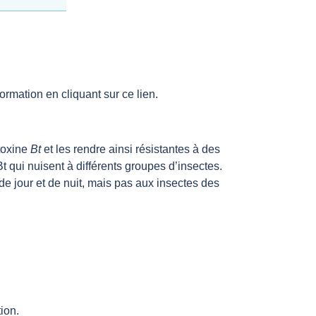
ormation en cliquant sur ce lien.
toxine
Bt
et les rendre ainsi résistantes à des
Bt qui nuisent à différents groupes d’insectes.
de jour et de nuit, mais pas aux insectes des
ion.