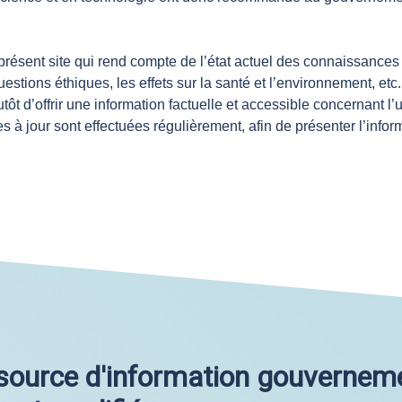
sent site qui rend compte de l’état actuel des connaissances g
estions éthiques, les effets sur la santé et l’environnement, etc
ôt d’offrir une information factuelle et accessible concernant 
es à jour sont effectuées régulièrement, afin de présenter l’infor
a source d'information gouverneme