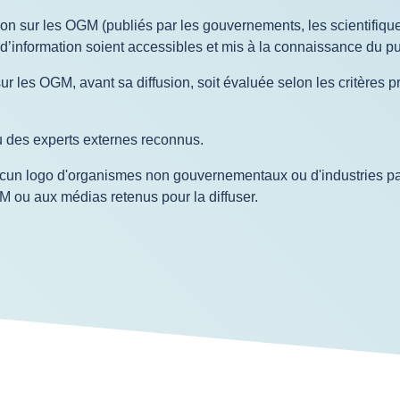
on sur les OGM (publiés par les gouvernements, les scientifique
information soient accessibles et mis à la connaissance du pu
 les OGM, avant sa diffusion, soit évaluée selon les critères pré
u des experts externes reconnus.
cun logo d'organismes non gouvernementaux ou d'industries part
 ou aux médias retenus pour la diffuser.